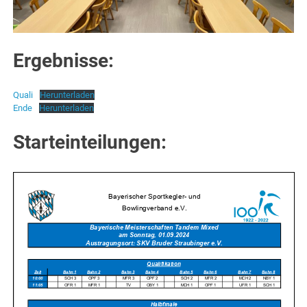
Ergebnisse:
Quali
Herunterladen
Ende
Herunterladen
Starteinteilungen: